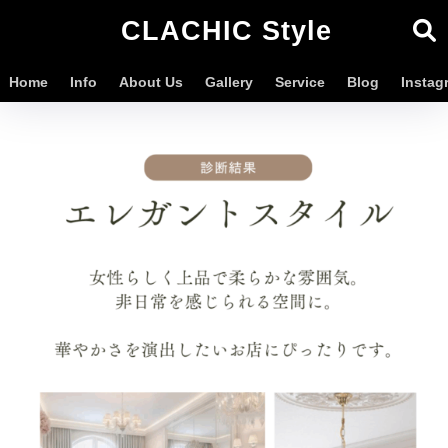
CLACHIC Style
Home
Info
About Us
Gallery
Service
Blog
Instag