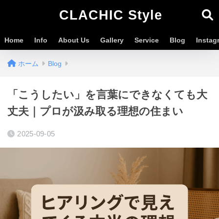
CLACHIC Style
Home
Info
About Us
Gallery
Service
Blog
Instag
ホーム
Blog
「こうしたい」を言葉にできなくても大
丈夫｜プロが汲み取る理想の住まい
2025-09-05