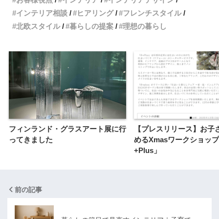
インテリア相談
ヒアリング
フレンチスタイル
北欧スタイル
暮らしの提案
理想の暮らし
フィンランド・グラスアート展に行
【プレスリリース】お子
ってきました
めるXmasワークショッ
+Plus」
前の記事