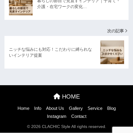
暮らしの節目で見直すインテリア｜子育て・
介護・在宅ワークの変化…
次の記事
ニッチな悩みにも対応！こだわりに縛られな
いインテリア提案
HOME
Home
Info
About Us
Gallery
Service
Blog
Instagram
Contact
© 2026 CLACHIC Style All rights reserved.