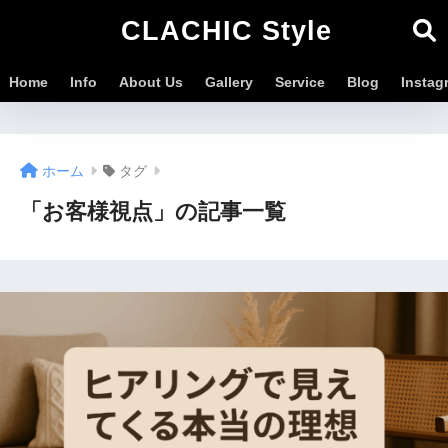
CLACHIC Style
Home
Info
About Us
Gallery
Service
Blog
Instag
ホーム
タグ
「お客様視点」の記事一覧