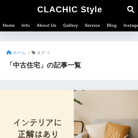
CLACHIC Style
Home
Info
About Us
Gallery
Service
Blog
Instag
ホーム
タグ
「中古住宅」の記事一覧