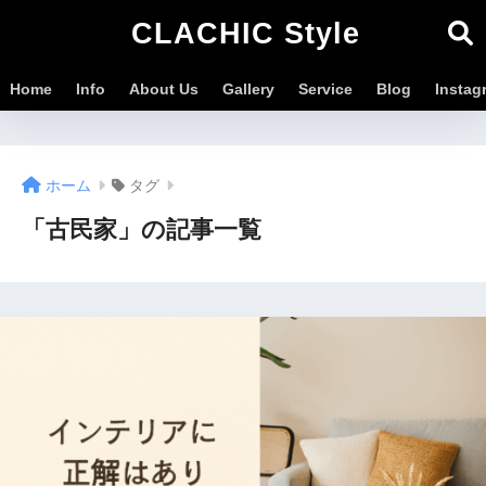
CLACHIC Style
Home
Info
About Us
Gallery
Service
Blog
Instag
ホーム
タグ
「古民家」の記事一覧