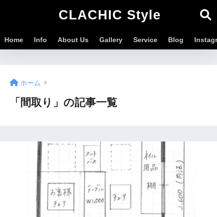
CLACHIC Style
Home
Info
About Us
Gallery
Service
Blog
Instag
ホーム
「間取り」の記事一覧